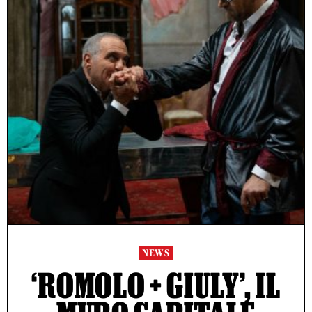
NEWS
‘ROMOLO + GIULY’, IL