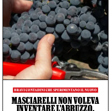
BRAVI CONTADINI CHE SPERIMENTANO IL NUOVO
MASCIARELLI NON VOLEVA
INVENTARE L’ABRUZZO,