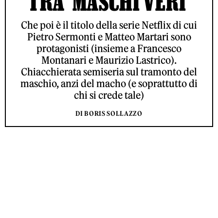
TRA ‘MASCHI VERI’
Che poi è il titolo della serie Netflix di cui
Pietro Sermonti e Matteo Martari sono
protagonisti (insieme a Francesco
Montanari e Maurizio Lastrico).
Chiacchierata semiseria sul tramonto del
maschio, anzi del macho (e soprattutto di
chi si crede tale)
DI BORIS SOLLAZZO