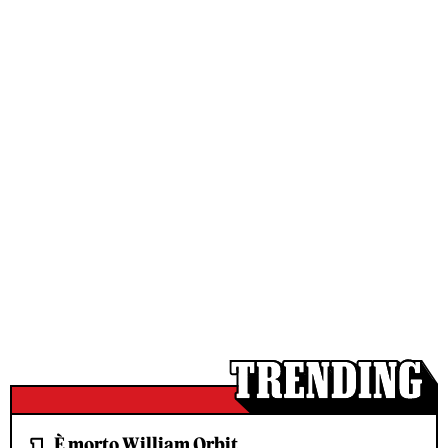
È morto William Orbit