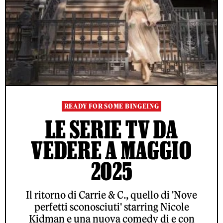
READY FOR SOME BINGEING
LE SERIE TV DA
VEDERE A MAGGIO
2025
Il ritorno di Carrie & C., quello di 'Nove
perfetti sconosciuti' starring Nicole
Kidman e una nuova comedy di e con