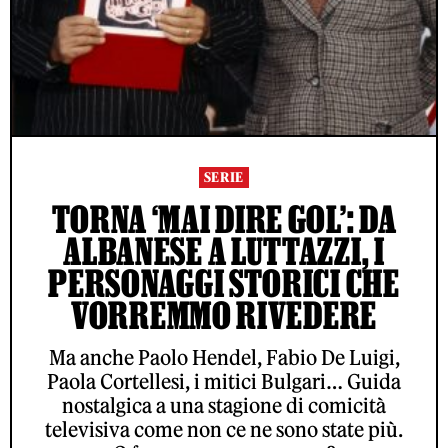
SERIE
TORNA ‘MAI DIRE GOL’: DA
ALBANESE A LUTTAZZI, I
PERSONAGGI STORICI CHE
VORREMMO RIVEDERE
Ma anche Paolo Hendel, Fabio De Luigi,
Paola Cortellesi, i mitici Bulgari… Guida
nostalgica a una stagione di comicità
televisiva come non ce ne sono state più.