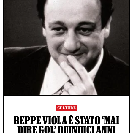
CULTURE
BEPPE VIOLA È STATO ‘MAI
DIRE GOL’ QUINDICI ANNI