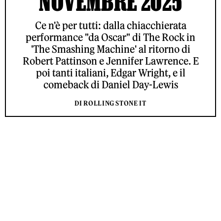
NOVEMBRE 2025
Ce n'è per tutti: dalla chiacchierata
performance "da Oscar" di The Rock in
'The Smashing Machine' al ritorno di
Robert Pattinson e Jennifer Lawrence. E
poi tanti italiani, Edgar Wright, e il
comeback di Daniel Day-Lewis
DI ROLLING STONE IT