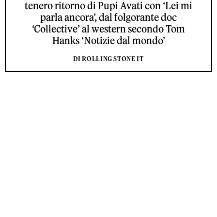
tenero ritorno di Pupi Avati con ‘Lei mi
parla ancora’, dal folgorante doc
‘Collective’ al western secondo Tom
Hanks ‘Notizie dal mondo’
DI ROLLING STONE IT