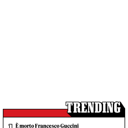
È morto Francesco Guccini