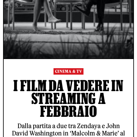
CINEMA & TV
I FILM DA VEDERE IN
STREAMING A
FEBBRAIO
Dalla partita a due tra Zendaya e John
David Washington in ‘Malcolm & Marie’ al