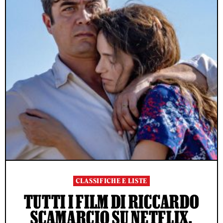
CLASSIFICHE E LISTE
TUTTI I FILM DI RICCARDO
SCAMARCIO SU NETFLIX,