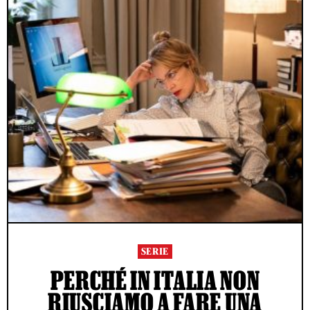
SERIE
PERCHÉ IN ITALIA NON
RIUSCIAMO A FARE UNA