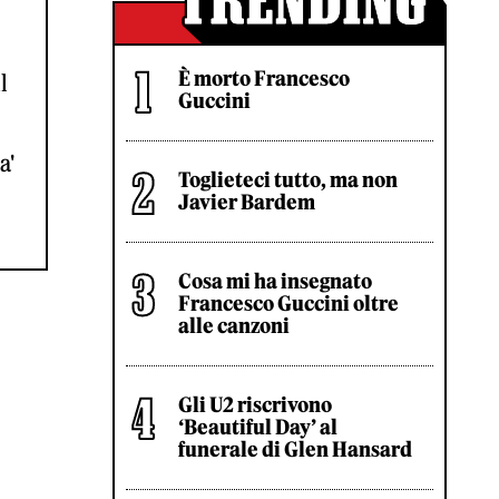
È morto Francesco
l
Guccini
a'
Toglieteci tutto, ma non
Javier Bardem
Cosa mi ha insegnato
Francesco Guccini oltre
alle canzoni
Gli U2 riscrivono
‘Beautiful Day’ al
funerale di Glen Hansard