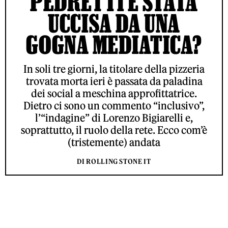
PEDRETTI È STATA
UCCISA DA UNA
GOGNA MEDIATICA?
In soli tre giorni, la titolare della pizzeria
trovata morta ieri è passata da paladina
dei social a meschina approfittatrice.
Dietro ci sono un commento “inclusivo”,
l’“indagine” di Lorenzo Bigiarelli e,
soprattutto, il ruolo della rete. Ecco com’è
(tristemente) andata
DI ROLLING STONE IT