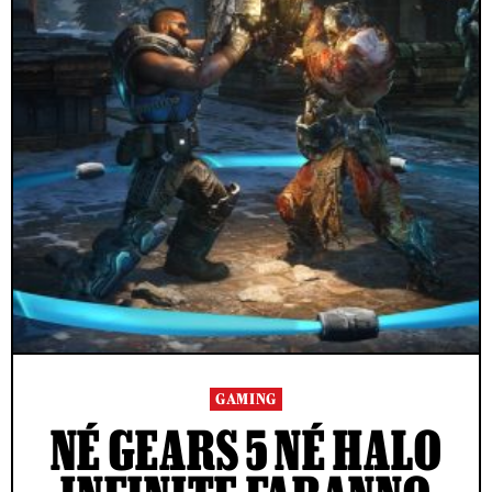
GAMING
NÉ GEARS 5 NÉ HALO