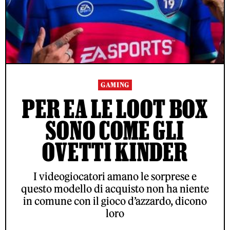
GAMING
PER EA LE LOOT BOX
SONO COME GLI
OVETTI KINDER
I videogiocatori amano le sorprese e
questo modello di acquisto non ha niente
in comune con il gioco d’azzardo, dicono
loro