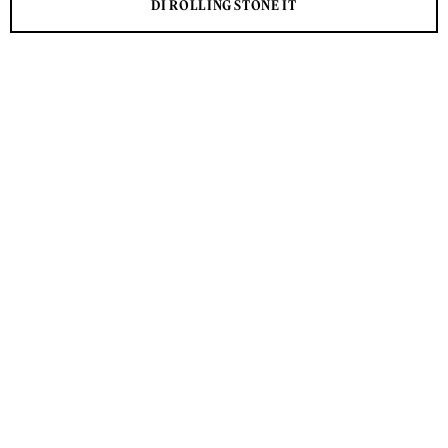
DI ROLLING STONE IT