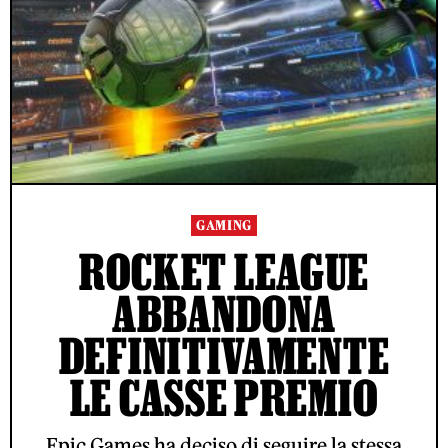
GAMING
ROCKET LEAGUE
ABBANDONA
DEFINITIVAMENTE
LE CASSE PREMIO
Epic Games ha deciso di seguire la stessa