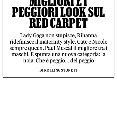
MIGLIORI E I
PEGGIORI LOOK SUL
RED CARPET
Lady Gaga non stupisce, Rihanna
ridefinisce il maternity style, Cate e Nicole
sempre queen, Paul Mescal il migliore tra i
maschi. E spunta una nuova categoria: la
noia. Che è peggio… del peggio
DI ROLLING STONE IT