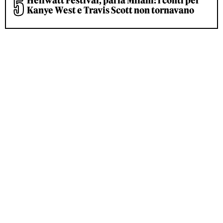
Hellwatt Festival, parla Milani: i conti per
Kanye West e Travis Scott non tornavano