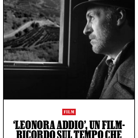
FILM
‘LEONORA ADDIO’, UN FILM-
RICORDO SUL TEMPO CHE