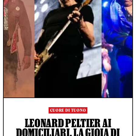
CUORE DI TUONO
LEONARD PELTIER AI
DOMICILIARI, LA GIOIA DI