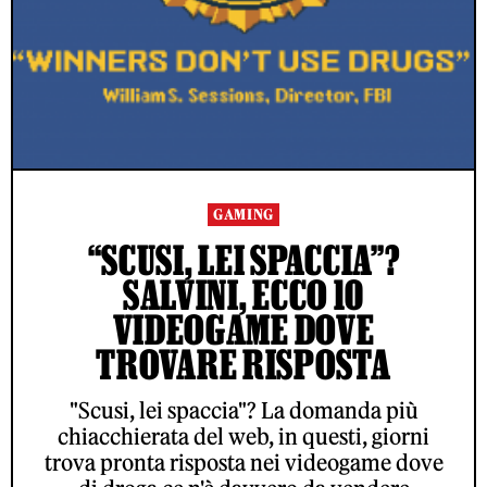
GAMING
“SCUSI, LEI SPACCIA”?
SALVINI, ECCO 10
VIDEOGAME DOVE
TROVARE RISPOSTA
"Scusi, lei spaccia"? La domanda più
chiacchierata del web, in questi, giorni
trova pronta risposta nei videogame dove