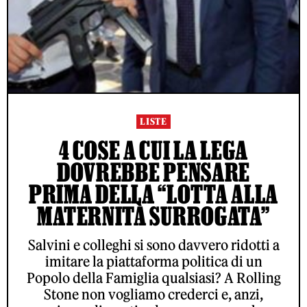
LISTE
4 COSE A CUI LA LEGA
DOVREBBE PENSARE
PRIMA DELLA “LOTTA ALLA
MATERNITÀ SURROGATA”
Salvini e colleghi si sono davvero ridotti a
imitare la piattaforma politica di un
Popolo della Famiglia qualsiasi? A Rolling
Stone non vogliamo crederci e, anzi,