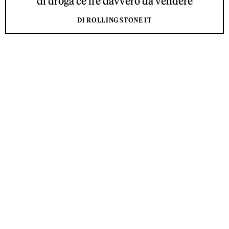
di droga ce n'è davvero da vendere
DI ROLLING STONE IT