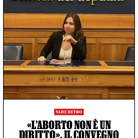
VADE RETRO
«L’ABORTO NON È UN
DIRITTO». IL CONVEGNO