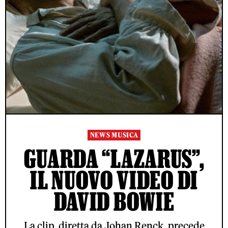
NEWS MUSICA
GUARDA “LAZARUS”,
IL NUOVO VIDEO DI
DAVID BOWIE
La clip, diretta da Johan Renck, precede