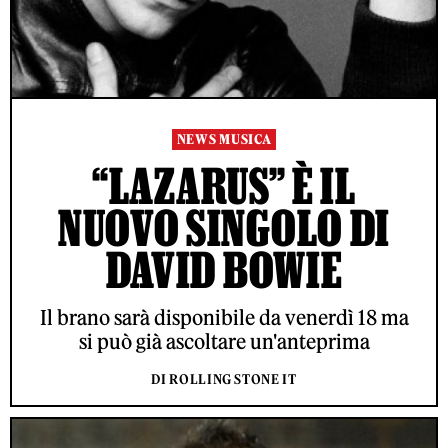
NEWS MUSICA
“LAZARUS” È IL
NUOVO SINGOLO DI
DAVID BOWIE
Il brano sarà disponibile da venerdì 18 ma
si può già ascoltare un'anteprima
DI ROLLING STONE IT