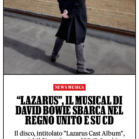
NEWS MUSICA
“LAZARUS”, IL MUSICAL DI
DAVID BOWIE SBARCA NEL
REGNO UNITO E SU CD
Il disco, intitolato "Lazarus Cast Album",