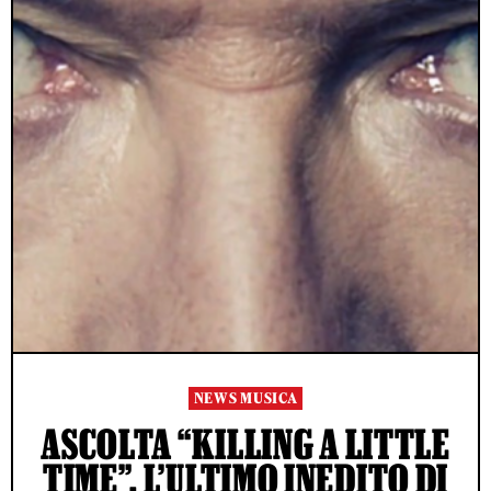
NEWS MUSICA
ASCOLTA “KILLING A LITTLE
TIME”, L’ULTIMO INEDITO DI