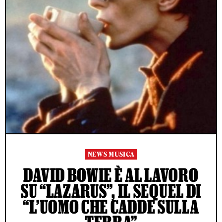
NEWS MUSICA
DAVID BOWIE È AL LAVORO
SU “LAZARUS”, IL SEQUEL DI
“L’UOMO CHE CADDE SULLA