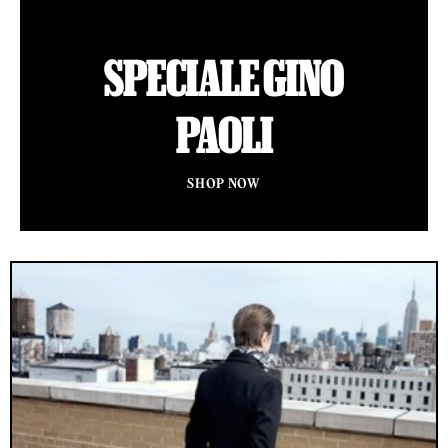
SPECIALE GINO
PAOLI
SHOP NOW