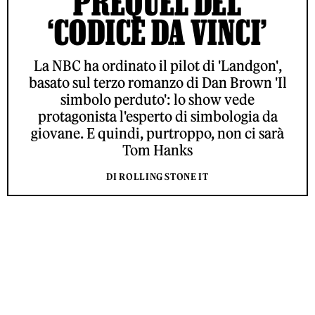
PREQUEL DEL
‘CODICE DA VINCI’
La NBC ha ordinato il pilot di 'Landgon',
basato sul terzo romanzo di Dan Brown 'Il
simbolo perduto': lo show vede
protagonista l'esperto di simbologia da
giovane. E quindi, purtroppo, non ci sarà
Tom Hanks
DI ROLLING STONE IT