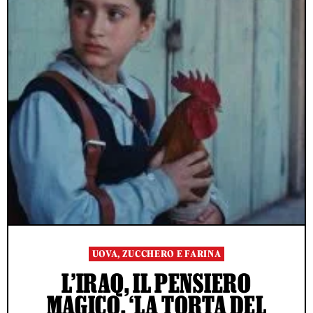
UOVA, ZUCCHERO E FARINA
L’IRAQ, IL PENSIERO
MAGICO, ‘LA TORTA DEL