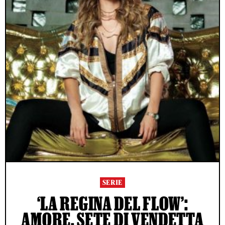
SERIE
‘LA REGINA DEL FLOW’:
AMORE, SETE DI VENDETTA