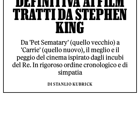
DEFINITIVA AI FILM
TRATTI DA STEPHEN
KING
Da 'Pet Sematary' (quello vecchio) a
'Carrie' (quello nuovo), il meglio e il
peggio del cinema ispirato dagli incubi
del Re. In rigoroso ordine cronologico e di
simpatia
DI STANLIO KUBRICK