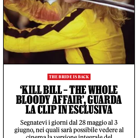
THE BRIDE IS BACK
‘KILL BILL – THE WHOLE
BLOODY AFFAIR’, GUARDA
LA CLIP IN ESCLUSIVA
Segnatevi i giorni dal 28 maggio al 3
giugno, nei quali sarà possibile vedere al
cinema la versione integrale del