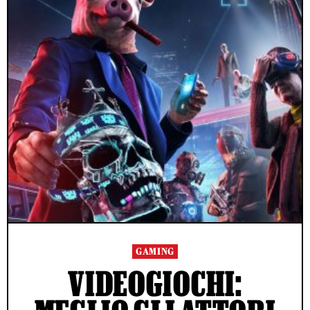
GAMING
VIDEOGIOCHI: