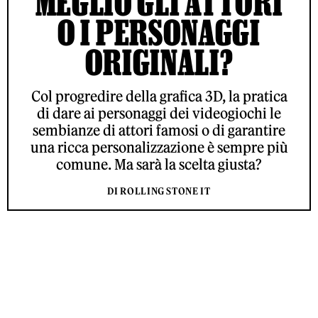
MEGLIO GLI ATTORI
O I PERSONAGGI
ORIGINALI?
Col progredire della grafica 3D, la pratica
di dare ai personaggi dei videogiochi le
sembianze di attori famosi o di garantire
una ricca personalizzazione è sempre più
comune. Ma sarà la scelta giusta?
DI ROLLING STONE IT