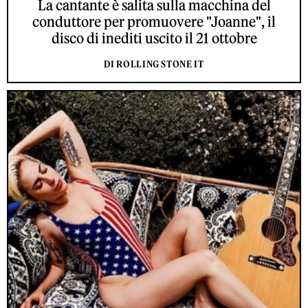
La cantante è salita sulla macchina del
conduttore per promuovere "Joanne", il
disco di inediti uscito il 21 ottobre
DI ROLLING STONE IT