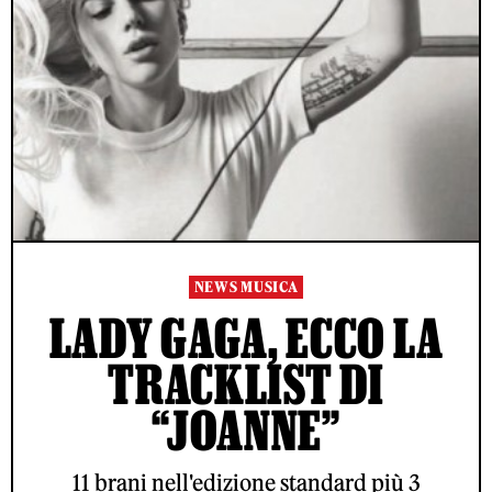
NEWS MUSICA
LADY GAGA, ECCO LA
TRACKLIST DI
“JOANNE”
11 brani nell'edizione standard più 3