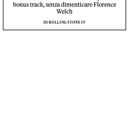
bonus track, senza dimenticare Florence
Welch
DI ROLLING STONE IT