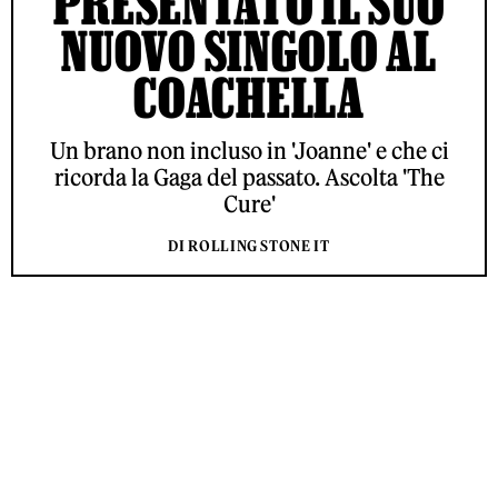
PRESENTATO IL SUO
NUOVO SINGOLO AL
COACHELLA
Un brano non incluso in 'Joanne' e che ci
ricorda la Gaga del passato. Ascolta 'The
Cure'
DI ROLLING STONE IT