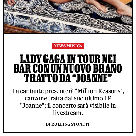
NEWS MUSICA
LADY GAGA IN TOUR NEI
BAR CON UN NUOVO BRANO
TRATTO DA “JOANNE”
La cantante presenterà "Million Reasons",
canzone tratta dal suo ultimo LP
"Joanne"; il concerto sarà visibile in
livestream.
DI ROLLING STONE IT