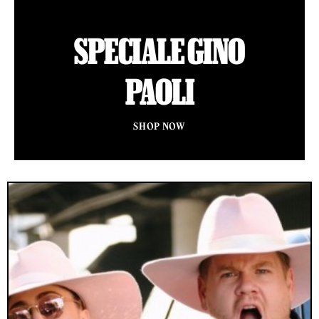
SPECIALE GINO
PAOLI
SHOP NOW