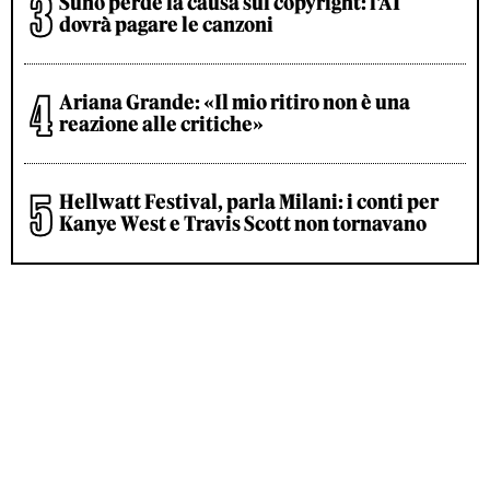
Suno perde la causa sul copyright: l'AI
dovrà pagare le canzoni
Ariana Grande: «Il mio ritiro non è una
reazione alle critiche»
Hellwatt Festival, parla Milani: i conti per
Kanye West e Travis Scott non tornavano