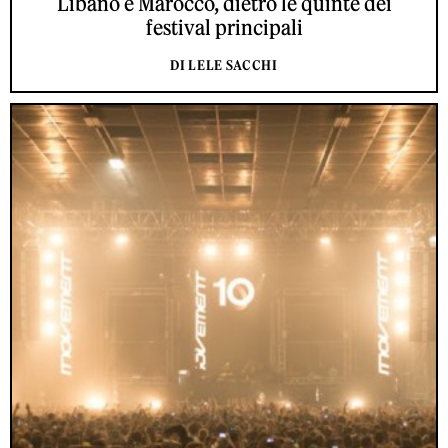
Libano e Marocco, dietro le quinte dei
festival principali
DI LELE SACCHI