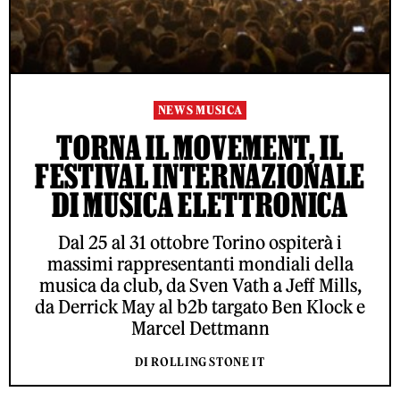
NEWS MUSICA
TORNA IL MOVEMENT, IL
FESTIVAL INTERNAZIONALE
DI MUSICA ELETTRONICA
Dal 25 al 31 ottobre Torino ospiterà i
massimi rappresentanti mondiali della
musica da club, da Sven Vath a Jeff Mills,
da Derrick May al b2b targato Ben Klock e
Marcel Dettmann
DI ROLLING STONE IT