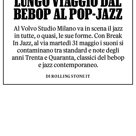
LUNGO VIAGGIO DAL
BEBOP AL POP-JAZZ
Al Volvo Studio Milano va in scena il jazz
in tutte, o quasi, le sue forme. Con Break
In Jazz, al via martedì 31 maggio i suoni si
contaminano tra standard e note degli
anni Trenta e Quaranta, classici del bebop
e jazz contemporaneo.
DI ROLLING STONE IT