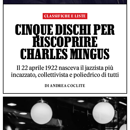
CLASSIFICHE E LISTE
CINQUE DISCHI PER
RISCOPRIRE
CHARLES MINGUS
Il 22 aprile 1922 nasceva il jazzista più
incazzato, collettivista e poliedrico di tutti
DI ANDREA COCLITE