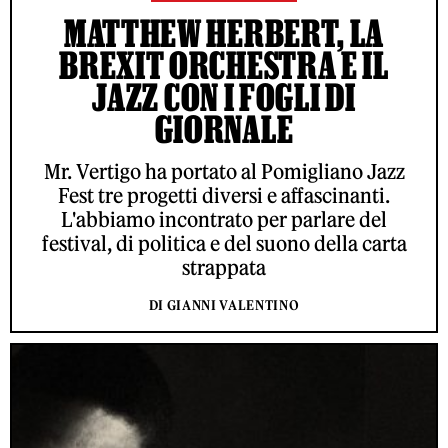
MATTHEW HERBERT, LA
BREXIT ORCHESTRA E IL
JAZZ CON I FOGLI DI
GIORNALE
Mr. Vertigo ha portato al Pomigliano Jazz
Fest tre progetti diversi e affascinanti.
L'abbiamo incontrato per parlare del
festival, di politica e del suono della carta
strappata
DI GIANNI VALENTINO