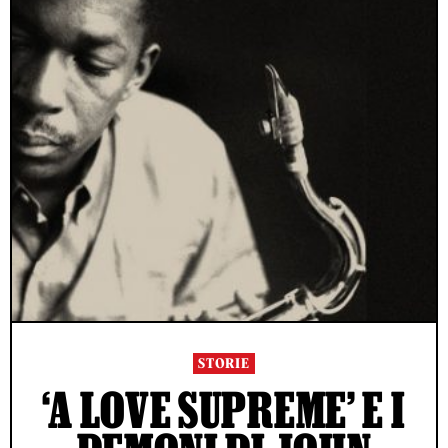
STORIE
‘A LOVE SUPREME’ E I