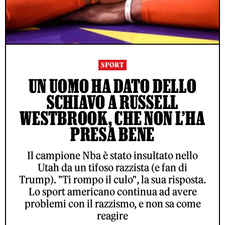
SPORT
UN UOMO HA DATO DELLO
SCHIAVO A RUSSELL
WESTBROOK, CHE NON L’HA
PRESA BENE
Il campione Nba è stato insultato nello
Utah da un tifoso razzista (e fan di
Trump). "Ti rompo il culo", la sua risposta.
Lo sport americano continua ad avere
problemi con il razzismo, e non sa come
reagire