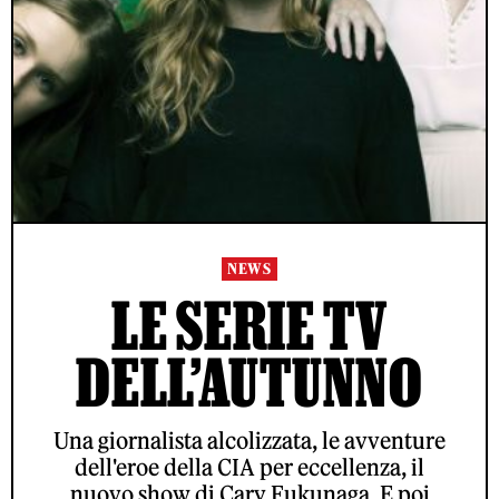
NEWS
LE SERIE TV
DELL’AUTUNNO
Una giornalista alcolizzata, le avventure
dell'eroe della CIA per eccellenza, il
nuovo show di Cary Fukunaga. E poi