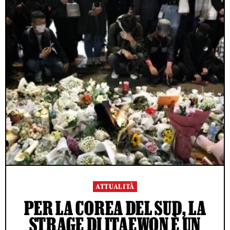
ATTUALITÀ
PER LA COREA DEL SUD, LA
STRAGE DI ITAEWON È UN