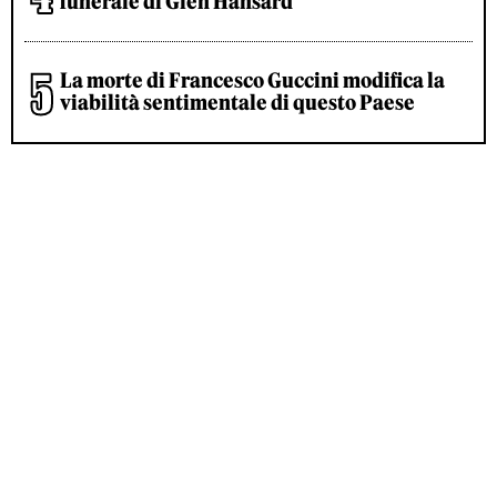
funerale di Glen Hansard
La morte di Francesco Guccini modifica la
viabilità sentimentale di questo Paese