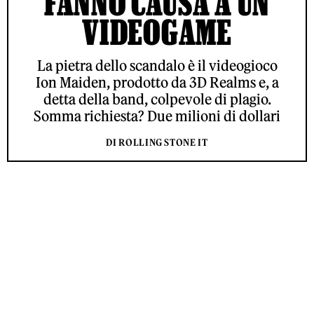
FANNO CAUSA A UN
VIDEOGAME
La pietra dello scandalo è il videogioco
Ion Maiden, prodotto da 3D Realms e, a
detta della band, colpevole di plagio.
Somma richiesta? Due milioni di dollari
DI ROLLING STONE IT