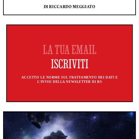
DI RICCARDO MEGGIATO
ACCETTO LE NORME SUL TRATTAMENTO DEI DATI E
L'INVIO DELLA NEWSLETTER DI RS