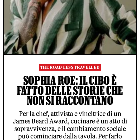
THE ROAD LESS TRAVELLED
SOPHIA ROE: IL CIBO È
FATTO DELLE STORIE CHE
NON SI RACCONTANO
Per la chef, attivista e vincitrice di un
James Beard Award, cucinare è un atto di
sopravvivenza, e il cambiamento sociale
può cominciare dalla tavola. Per farlo