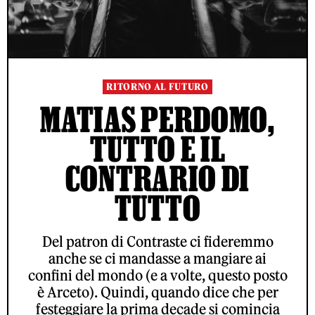
RITORNO AL FUTURO
MATIAS PERDOMO,
TUTTO E IL
CONTRARIO DI
TUTTO
Del patron di Contraste ci fideremmo
anche se ci mandasse a mangiare ai
confini del mondo (e a volte, questo posto
è Arceto). Quindi, quando dice che per
festeggiare la prima decade si comincia