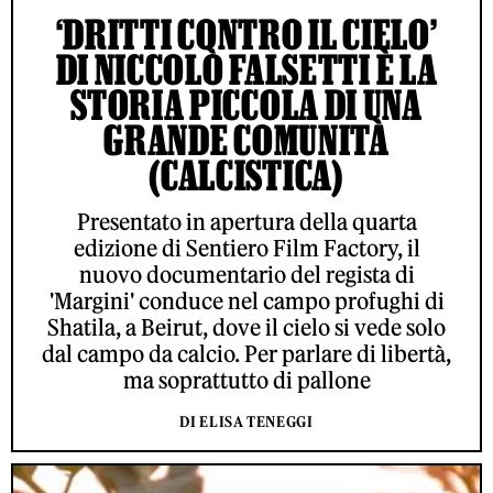
‘DRITTI CONTRO IL CIELO’
DI NICCOLÒ FALSETTI È LA
STORIA PICCOLA DI UNA
GRANDE COMUNITÀ
(CALCISTICA)
Presentato in apertura della quarta
edizione di Sentiero Film Factory, il
nuovo documentario del regista di
'Margini' conduce nel campo profughi di
Shatila, a Beirut, dove il cielo si vede solo
dal campo da calcio. Per parlare di libertà,
ma soprattutto di pallone
DI ELISA TENEGGI