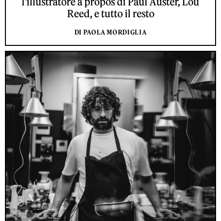
l'illustratore à propos di Paul Auster, Lou
Reed, e tutto il resto
DI PAOLA MORDIGLIA