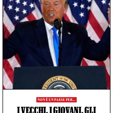
NON È UN PAESE PER...
I VECCHI, I GIOVANI, GLI