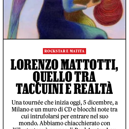
ROCKSTAR E MATITA
LORENZO MATTOTTI,
QUELLO TRA
TACCUINI E REALTÀ
Una tournée che inizia oggi, 5 dicembre, a
Milano e un muro di CD e blocchi note tra
cui intrufolarsi per entrare nel suo
mondo. Abbiamo chiacchierato con