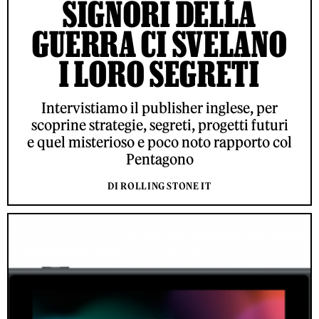
SIGNORI DELLA
GUERRA CI SVELANO
I LORO SEGRETI
Intervistiamo il publisher inglese, per
scoprine strategie, segreti, progetti futuri
e quel misterioso e poco noto rapporto col
Pentagono
DI ROLLING STONE IT