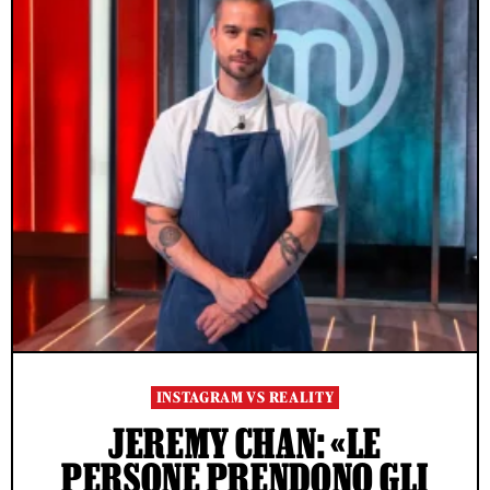
INSTAGRAM VS REALITY
JEREMY CHAN: «LE
PERSONE PRENDONO GLI