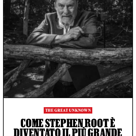
THE GREAT UNKNOWN
COME STEPHEN ROOT È
DIVENTATO IL PIÙ GRANDE