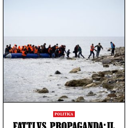
POLITICA
FATTI VS. PROPAGANDA: IL