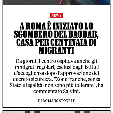
NEWS
A ROMA È INIZIATO LO
SGOMBERO DEL BAOBAB,
CASA PER CENTINAIA DI
MIGRANTI
Da giorni il centro ospitava anche gli
immigrati regolari, esclusi dagli istituti
d'accoglienza dopo l'approvazione del
decreto sicurezza. "Zone franche, senza
Stato e legalità, non sono più tollerate", ha
commentato Salvini.
DI ROLLING STONE IT