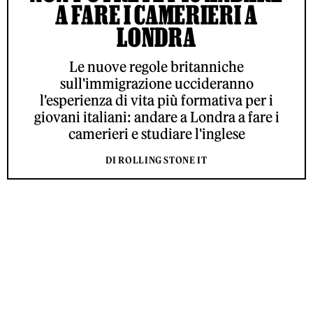
A FARE I CAMERIERI A
LONDRA
Le nuove regole britanniche
sull'immigrazione uccideranno
l'esperienza di vita più formativa per i
giovani italiani: andare a Londra a fare i
camerieri e studiare l'inglese
DI ROLLING STONE IT