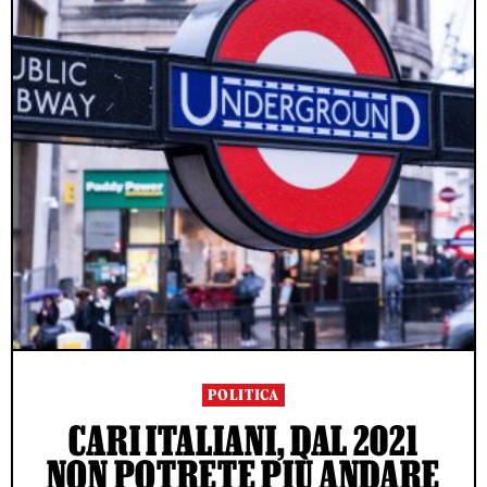
POLITICA
CARI ITALIANI, DAL 2021
NON POTRETE PIÙ ANDARE