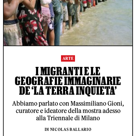
ARTE
I MIGRANTI E LE
GEOGRAFIE IMMAGINARIE
DE ‘LA TERRA INQUIETA’
Abbiamo parlato con Massimiliano Gioni,
curatore e ideatore della mostra adesso
alla Triennale di Milano
DI NICOLAS BALLARIO