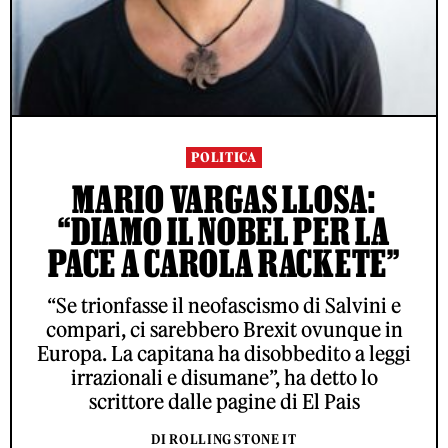
POLITICA
MARIO VARGAS LLOSA:
“DIAMO IL NOBEL PER LA
PACE A CAROLA RACKETE”
“Se trionfasse il neofascismo di Salvini e
compari, ci sarebbero Brexit ovunque in
Europa. La capitana ha disobbedito a leggi
irrazionali e disumane”, ha detto lo
scrittore dalle pagine di El Pais
DI ROLLING STONE IT