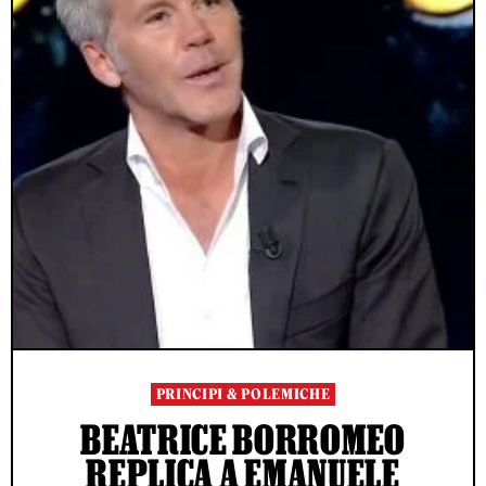
PRINCIPI & POLEMICHE
BEATRICE BORROMEO
REPLICA A EMANUELE