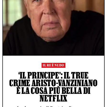
IL RE È NUDO
‘IL PRINCIPE’: IL TRUE
CRIME ARISTO-VANZINIANO
È LA COSA PIÙ BELLA DI
NETFLIX