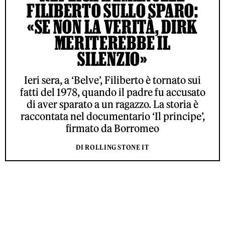
FILIBERTO SULLO SPARO:
«SE NON LA VERITÀ, DIRK
MERITEREBBE IL
SILENZIO»
Ieri sera, a ‘Belve’, Filiberto è tornato sui
fatti del 1978, quando il padre fu accusato
di aver sparato a un ragazzo. La storia è
raccontata nel documentario ‘Il principe’,
firmato da Borromeo
DI ROLLING STONE IT