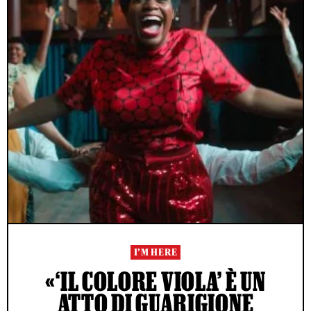
I’M HERE
«‘IL COLORE VIOLA’ È UN
ATTO DI GUARIGIONE