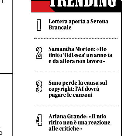
 i
Lettera aperta a Serena
Brancale
Samantha Morton: «Ho
finito 'Odissea' un anno fa
e da allora non lavoro»
Suno perde la causa sul
copyright: l'AI dovrà
O
pagare le canzoni
Ariana Grande: «Il mio
ritiro non è una reazione
i
alle critiche»
o