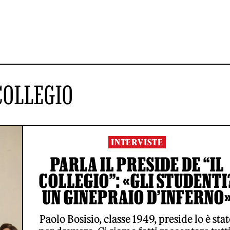
 COLLEGIO
INTERVISTE
PARLA IL PRESIDE DE “IL
COLLEGIO”: «GLI STUDENTI
UN GINEPRAIO D’INFERNO
Paolo Bosisio, classe 1949, preside lo è sta