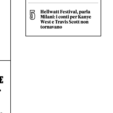
Hellwatt Festival, parla
Milani: i conti per Kanye
West e Travis Scott non
tornavano
E
.