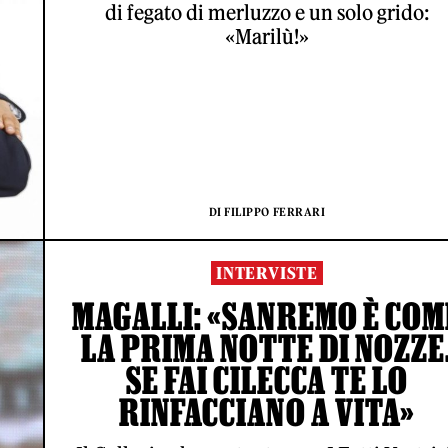
di fegato di merluzzo e un solo grido:
«Marilù!»
DI FILIPPO FERRARI
INTERVISTE
MAGALLI: «SANREMO È COM
LA PRIMA NOTTE DI NOZZE
SE FAI CILECCA TE LO
RINFACCIANO A VITA»