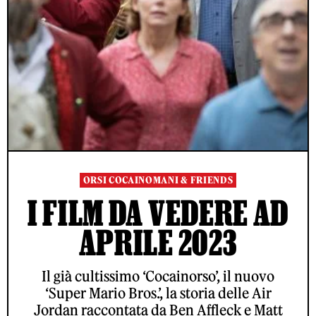
ORSI COCAINOMANI & FRIENDS
I FILM DA VEDERE AD
APRILE 2023
Il già cultissimo ‘Cocainorso’, il nuovo
‘Super Mario Bros.’, la storia delle Air
Jordan raccontata da Ben Affleck e Matt