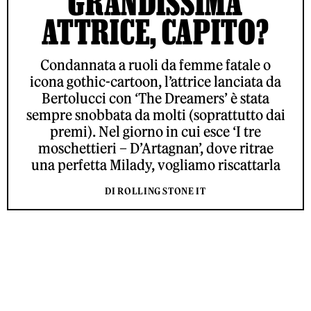
GRANDISSIMA
ATTRICE, CAPITO?
Condannata a ruoli da femme fatale o
icona gothic-cartoon, l’attrice lanciata da
Bertolucci con ‘The Dreamers’ è stata
sempre snobbata da molti (soprattutto dai
premi). Nel giorno in cui esce ‘I tre
moschettieri – D’Artagnan’, dove ritrae
una perfetta Milady, vogliamo riscattarla
DI ROLLING STONE IT