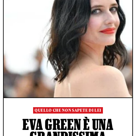
QUELLO CHE NON SAPETE DI LEI
EVA GREEN È UNA