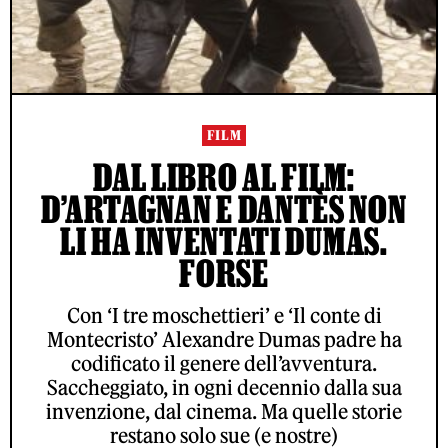
FILM
DAL LIBRO AL FILM:
D’ARTAGNAN E DANTÈS NON
LI HA INVENTATI DUMAS.
FORSE
Con ‘I tre moschettieri’ e ‘Il conte di
Montecristo’ Alexandre Dumas padre ha
codificato il genere dell’avventura.
Saccheggiato, in ogni decennio dalla sua
invenzione, dal cinema. Ma quelle storie
restano solo sue (e nostre)