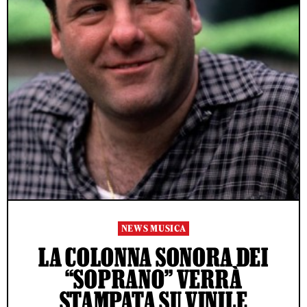
NEWS MUSICA
LA COLONNA SONORA DEI
“SOPRANO” VERRÀ
STAMPATA SU VINILE