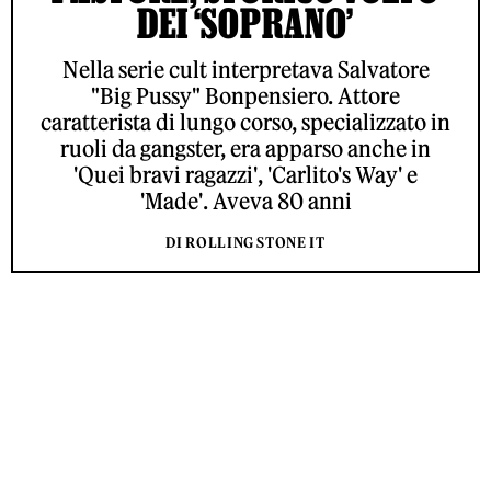
DEI ‘SOPRANO’
Nella serie cult interpretava Salvatore
"Big Pussy" Bonpensiero. Attore
caratterista di lungo corso, specializzato in
ruoli da gangster, era apparso anche in
'Quei bravi ragazzi', 'Carlito's Way' e
'Made'. Aveva 80 anni
DI ROLLING STONE IT