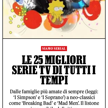
SIAMO SERIAL
LE 25 MIGLIORI
SERIE TV DI TUTTI I
TEMPI
Dalle famiglie più amate di sempre (leggi:
‘I Simpson’ e ‘I Soprano’) a neo-classici
come ‘Breaking Bad’ e ‘Mad Men’. Il listone