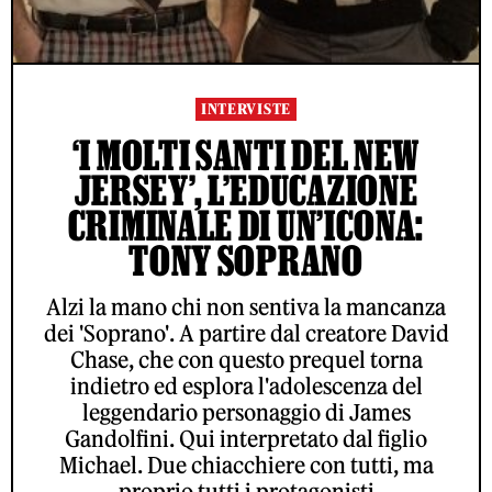
INTERVISTE
‘I MOLTI SANTI DEL NEW
JERSEY’, L’EDUCAZIONE
CRIMINALE DI UN’ICONA:
TONY SOPRANO
Alzi la mano chi non sentiva la mancanza
dei 'Soprano'. A partire dal creatore David
Chase, che con questo prequel torna
indietro ed esplora l'adolescenza del
leggendario personaggio di James
Gandolfini. Qui interpretato dal figlio
Michael. Due chiacchiere con tutti, ma
proprio tutti i protagonisti