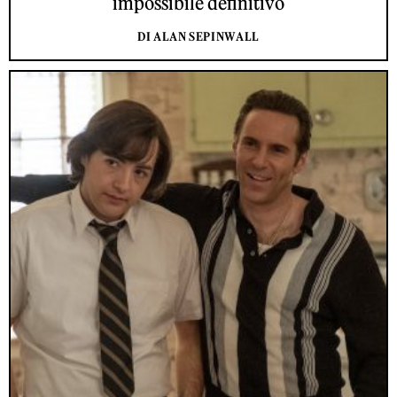
impossibile definitivo
DI ALAN SEPINWALL