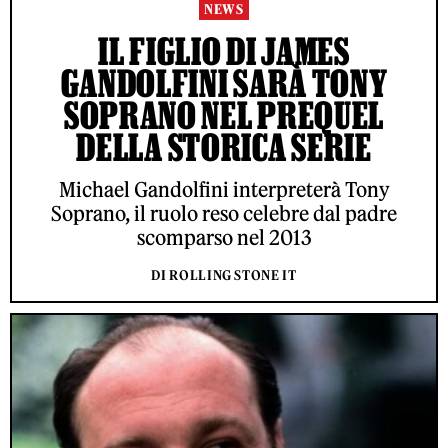
NEWS
IL FIGLIO DI JAMES
GANDOLFINI SARÀ TONY
SOPRANO NEL PREQUEL
DELLA STORICA SERIE
Michael Gandolfini interpreterà Tony
Soprano, il ruolo reso celebre dal padre
scomparso nel 2013
DI ROLLING STONE IT