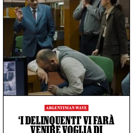
ARGENTINIAN WAVE
‘I DELINQUENTI’ VI FARÀ
VENIRE VOGLIA DI