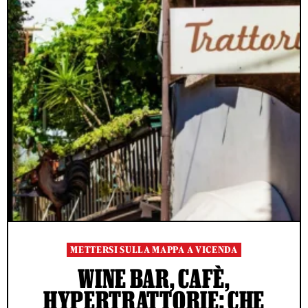
METTERSI SULLA MAPPA A VICENDA
WINE BAR, CAFÈ,
HYPERTRATTORIE: CHE