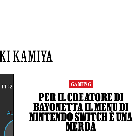
KI KAMIYA
GAMING
PER IL CREATORE DI
BAYONETTA IL MENU DI
NINTENDO SWITCH È UNA
MERDA