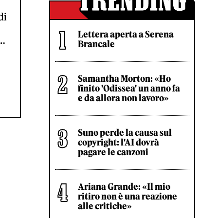
di
Lettera aperta a Serena
e…
Brancale
Samantha Morton: «Ho
finito 'Odissea' un anno fa
e da allora non lavoro»
Suno perde la causa sul
copyright: l'AI dovrà
pagare le canzoni
Ariana Grande: «Il mio
ritiro non è una reazione
alle critiche»