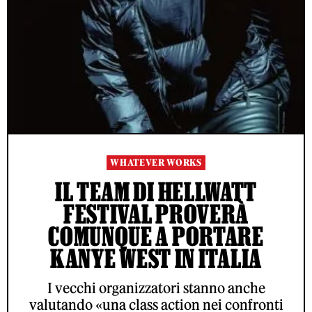
WHATEVER WORKS
IL TEAM DI HELLWATT
FESTIVAL PROVERÀ
COMUNQUE A PORTARE
KANYE WEST IN ITALIA
I vecchi organizzatori stanno anche
valutando «una class action nei confronti