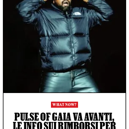
WHAT NOW?
PULSE OF GAIA VA AVANTI,
LE INFO SUI RIMBORSI PER