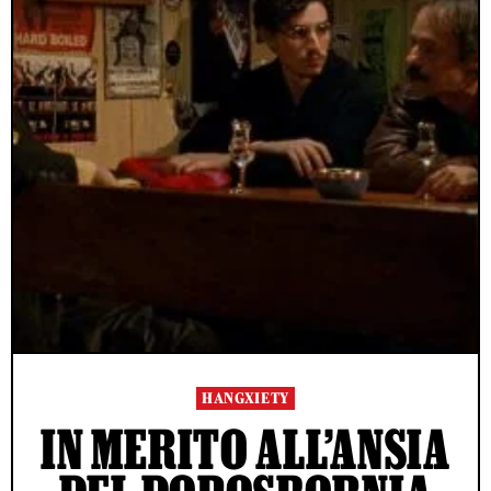
HANGXIETY
IN MERITO ALL’ANSIA