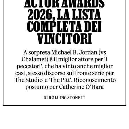
ACTOR AWARDS
2026, LA LISTA
COMPLETA DEI
VINCITORI
A sorpresa Michael B. Jordan (vs
Chalamet) è il miglior attore per 'I
peccatori', che ha vinto anche miglior
cast, stesso discorso sul fronte serie per
'The Studio' e 'The Pitt'. Riconoscimento
postumo per Catherine O’Hara
DI ROLLING STONE IT