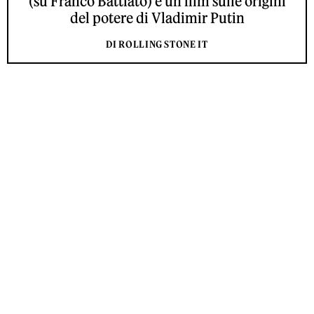
(su Franco Battiato) e un film sulle origini
del potere di Vladimir Putin
DI ROLLING STONE IT