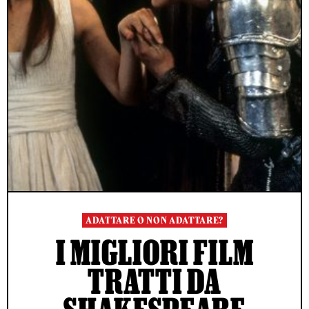
ADATTARE O NON ADATTARE?
I MIGLIORI FILM
TRATTI DA