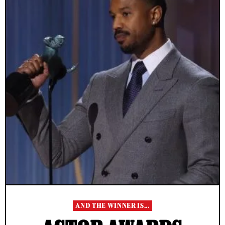
AND THE WINNER IS...