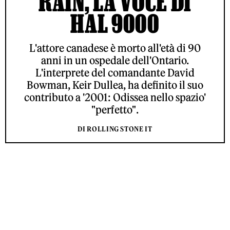
RAIN, LA VOCE DI
HAL 9000
L'attore canadese è morto all'età di 90
anni in un ospedale dell'Ontario.
L'interprete del comandante David
Bowman, Keir Dullea, ha definito il suo
contributo a '2001: Odissea nello spazio'
"perfetto".
DI ROLLING STONE IT