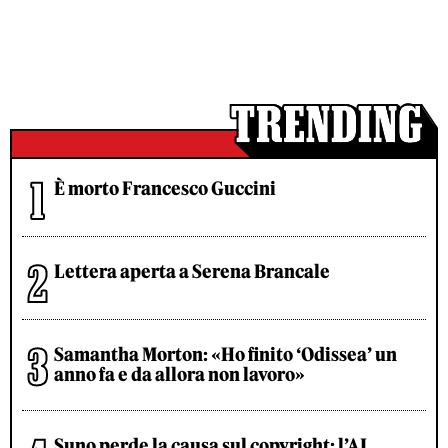
È morto Francesco Guccini
Lettera aperta a Serena Brancale
Samantha Morton: «Ho finito ‘Odissea’ un
anno fa e da allora non lavoro»
Suno perde la causa sul copyright: l’AI