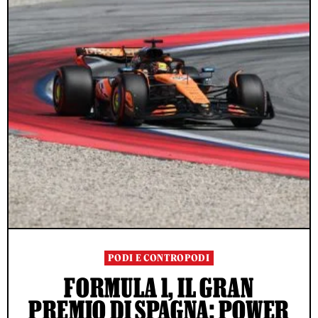
PODI E CONTROPODI
FORMULA 1, IL GRAN
PREMIO DI SPAGNA: POWER