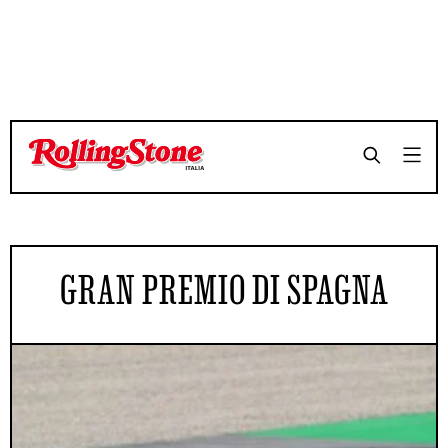
GRAN PREMIO DI SPAGNA