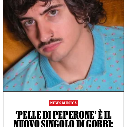
NEWS MUSICA
‘PELLE DI PEPERONE’ È IL
NUOVO SINGOLO DI GOBBI: