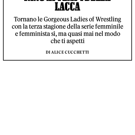
LACCA
Tornano le Gorgeous Ladies of Wrestling
con la terza stagione della serie femminile
e femminista sì, ma quasi mai nel modo
che ti aspetti
DI ALICE CUCCHETTI