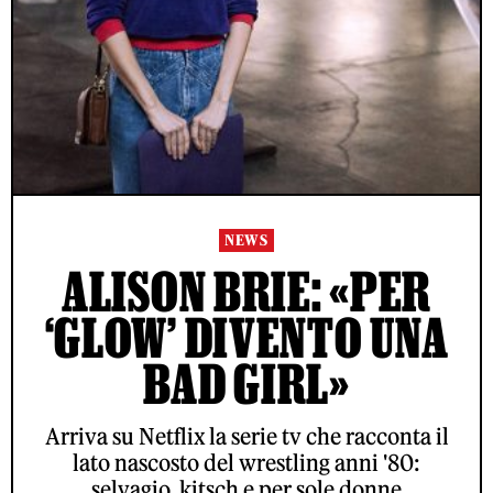
NEWS
ALISON BRIE: «PER
‘GLOW’ DIVENTO UNA
BAD GIRL»
Arriva su Netflix la serie tv che racconta il
lato nascosto del wrestling anni '80:
selvagio, kitsch e per sole donne