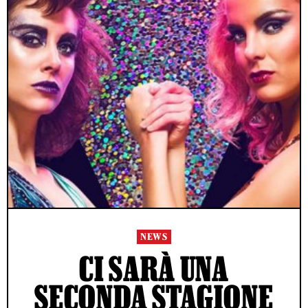
NEWS
CI SARÀ UNA
SECONDA STAGIONE