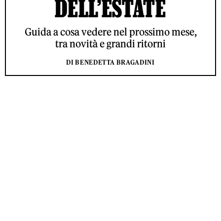
DELL’ESTATE
Guida a cosa vedere nel prossimo mese,
tra novità e grandi ritorni
DI BENEDETTA BRAGADINI