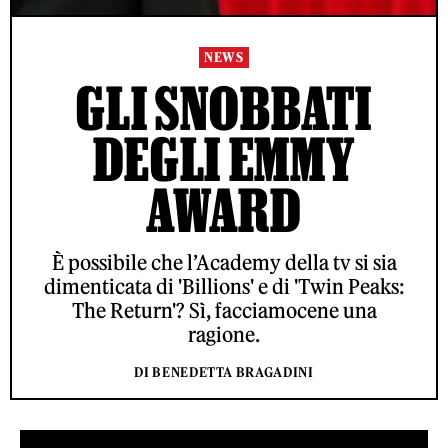
NEWS
GLI SNOBBATI
DEGLI EMMY
AWARD
È possibile che l’Academy della tv si sia
dimenticata di 'Billions' e di 'Twin Peaks:
The Return'? Sì, facciamocene una
ragione.
DI BENEDETTA BRAGADINI