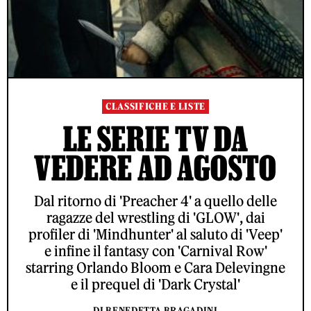
CLASSIFICHE E LISTE
LE SERIE TV DA
VEDERE AD AGOSTO
Dal ritorno di 'Preacher 4' a quello delle
ragazze del wrestling di 'GLOW', dai
profiler di 'Mindhunter' al saluto di 'Veep'
e infine il fantasy con 'Carnival Row'
starring Orlando Bloom e Cara Delevingne
e il prequel di 'Dark Crystal'
DI BENEDETTA BRAGADINI