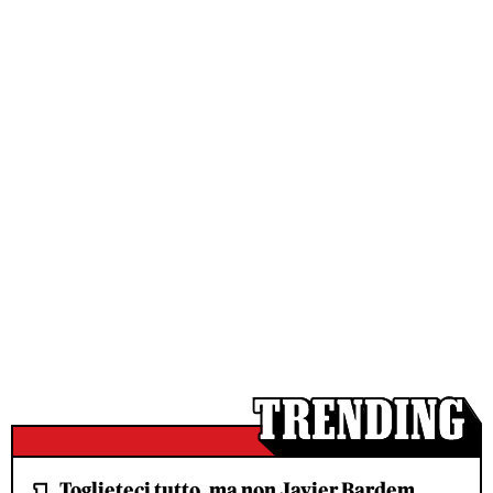
Toglieteci tutto, ma non Javier Bardem