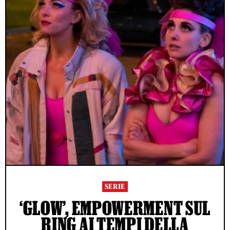
SERIE
‘GLOW’, EMPOWERMENT SUL
RING AI TEMPI DELLA