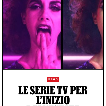
NEWS
LE SERIE TV PER
L’INIZIO