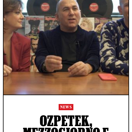
NEWS
OZPETEK,