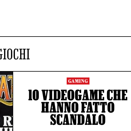
GIOCHI
GAMING
10 VIDEOGAME CHE
HANNO FATTO
SCANDALO