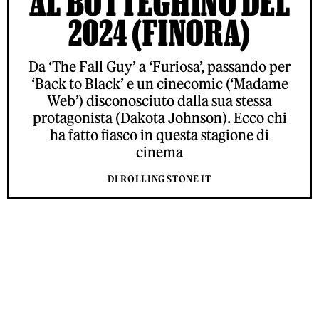
AL BOTTEGHINO DEL
2024 (FINORA)
Da ‘The Fall Guy’ a ‘Furiosa’, passando per
‘Back to Black’ e un cinecomic (‘Madame
Web’) disconosciuto dalla sua stessa
protagonista (Dakota Johnson). Ecco chi
ha fatto fiasco in questa stagione di
cinema
DI ROLLING STONE IT