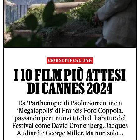
CROISETTE CALLING
I 10 FILM PIÙ ATTESI
DI CANNES 2024
Da ‘Parthenope’ di Paolo Sorrentino a
‘Megalopolis’ di Francis Ford Coppola,
passando per i nuovi titoli di habitué del
Festival come David Cronenberg, Jacques
Audiard e George Miller. Ma non solo…