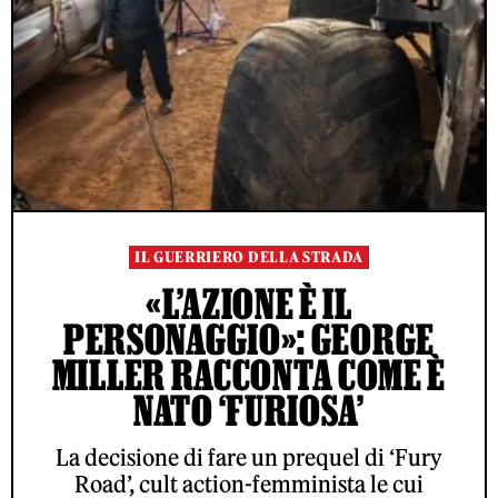
IL GUERRIERO DELLA STRADA
«L’AZIONE È IL
PERSONAGGIO»: GEORGE
MILLER RACCONTA COME È
NATO ‘FURIOSA’
La decisione di fare un prequel di ‘Fury
Road’, cult action-femminista le cui