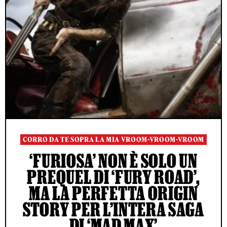
CORRO DA TE SOPRA LA MIA VROOM-VROOM-VROOM
‘FURIOSA’ NON È SOLO UN
PREQUEL DI ‘FURY ROAD’,
MA LA PERFETTA ORIGIN
STORY PER L’INTERA SAGA
DI ‘MAD MAX’