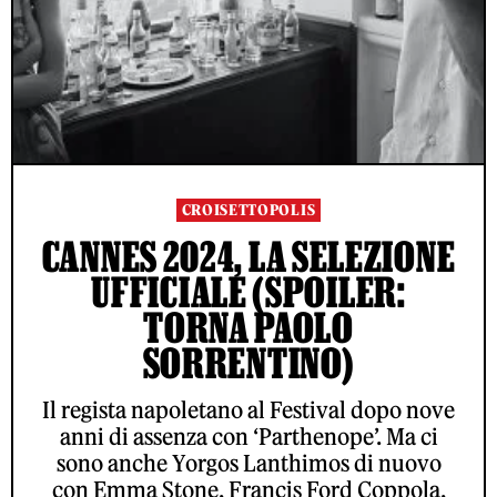
CROISETTOPOLIS
CANNES 2024, LA SELEZIONE
UFFICIALE (SPOILER:
TORNA PAOLO
SORRENTINO)
Il regista napoletano al Festival dopo nove
anni di assenza con ‘Parthenope’. Ma ci
sono anche Yorgos Lanthimos di nuovo
con Emma Stone, Francis Ford Coppola,