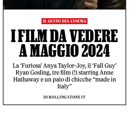
IL GUSTO DEL CINEMA
I FILM DA VEDERE
A MAGGIO 2024
La ‘Furiosa’ Anya Taylor-Joy, il ‘Fall Guy’
Ryan Gosling, tre film (!) starring Anne
Hathaway e un paio di chicche “made in
Italy”
DI ROLLING STONE IT