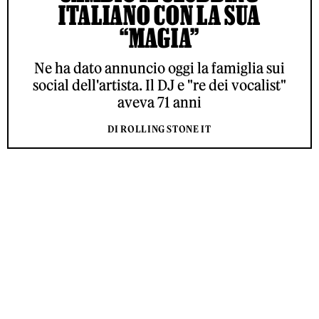
ITALIANO CON LA SUA
“MAGIA”
Ne ha dato annuncio oggi la famiglia sui
social dell'artista. Il DJ e "re dei vocalist"
aveva 71 anni
DI ROLLING STONE IT