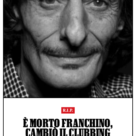
R.I.P.
È MORTO FRANCHINO,
CAMBIÒ IL CLUBBING